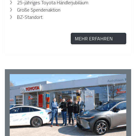
25-jähriges Toyota Händlerjubiläum
Große Spendenaktion
BZ-Standort
MEHR ERFAHREN