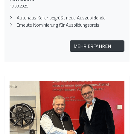
13.08.2025
Autohaus Keller begrüßt neue Auszubildende
Erneute Nominierung für Ausbildungspreis
MEHR ERFAHREN