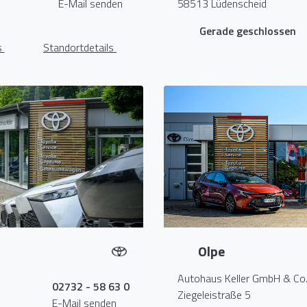
E-Mail senden
58513 Lüdenscheid
Gerade geschlossen
s
Standortdetails
Olpe
Autohaus Keller GmbH & Co
02732 - 58 63 0
Ziegeleistraße 5
E-Mail senden