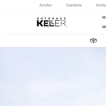
Anrufen
Standorte
Konta
M
Mi