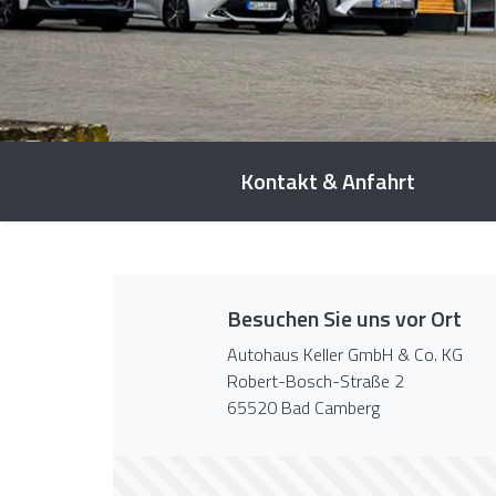
Kontakt & Anfahrt
Besuchen Sie uns vor Ort
Autohaus Keller GmbH & Co. KG
Robert-Bosch-Straße 2
65520 Bad Camberg