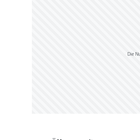
Die N