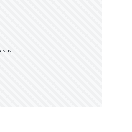
oraus.