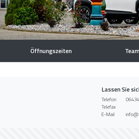
Öffnungszeiten
Tea
Lassen Sie si
Telefon
06434
Telefax
E-Mail
info@t