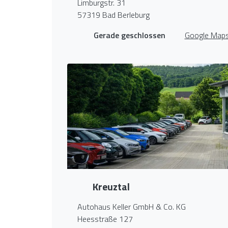
Limburgstr. 31
57319 Bad Berleburg
Gerade geschlossen
Google Map
Kreuztal
Autohaus Keller GmbH & Co. KG
Heesstraße 127