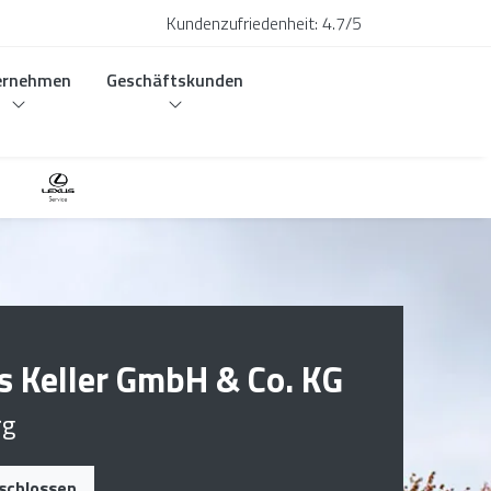
Kundenzufriedenheit:
4.7/5
ernehmen
Geschäftskunden
 Keller GmbH & Co. KG
rg
eschlossen