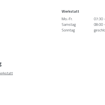
Werkstatt
Mo.-Fr.
07:30 
Samstag
08:00 
Sonntag
geschl
g
erkstatt