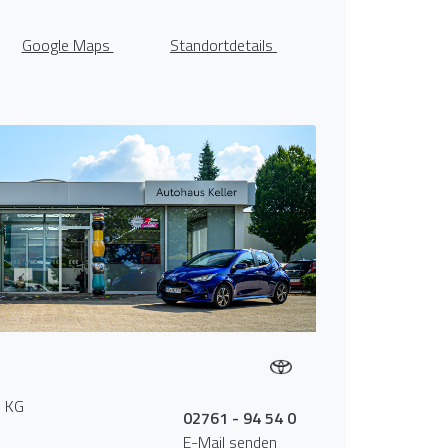
Google Maps
Standortdetails
. KG
02761 - 94 54 0
E-Mail senden