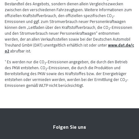
Bestandteil des Angebots, sondern dienen allein Vergleichszwecken
zwischen den verschiedenen Fahrzeugtypen. Weitere Informationen zum
offiziellen Kraftstoffverbrauch, den offiziellen spezifischen CO
-
2
Emissionen und ggf. zum Stromverbrauch neuer Personenkraftwagen
können dem „Leitfaden über den Kraftstoffverbrauch, die CO
-Emissionen
2
und den Stromverbrauch neuer Personenkraftwagen“ entnommen
werden, der an allen Verkaufsstellen sowie bei der Deutschen Automobil
Treuhand GmbH (DAT) unentgeltlich erhältlich ist oder unter
www.dat.de/c
o2
abrufbar ist.
¹ Es werden nur die CO
-Emissionen angegeben, die durch den Betrieb
2
des PKW entstehen. CO
-Emissionen, die durch die Produktion und
2
Bereitstellung des PKW sowie des Kraftstoffes bzw. der Energieträger
entstehen oder vermieden werden, werden bei der Ermittlung der CO
-
2
Emissionen gemäß WLTP nicht berücksichtigt.
Folgen Sie uns