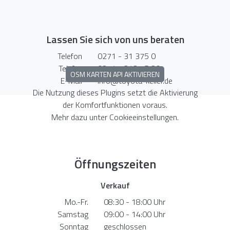
Lassen Sie sich von uns beraten
Telefon
0271 - 31 375 0
Telefax
0271 - 313 75 30
OSM KARTEN API AKTIVIEREN
E-Mail
info@toyota-keller.de
Die Nutzung dieses Plugins setzt die Aktivierung
der Komfortfunktionen voraus.
Mehr dazu unter
Cookieeinstellungen
.
Öffnungszeiten
Verkauf
Mo.-Fr.
08:30 - 18:00 Uhr
Samstag
09:00 - 14:00 Uhr
Sonntag
geschlossen