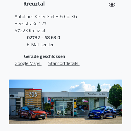
Kreuztal
Autohaus Keller GmbH & Co. KG
Heesstraße 127
57223 Kreuztal
02732 - 58 63 0
E-Mail senden
Gerade geschlossen
Google Maps
Standortdetails