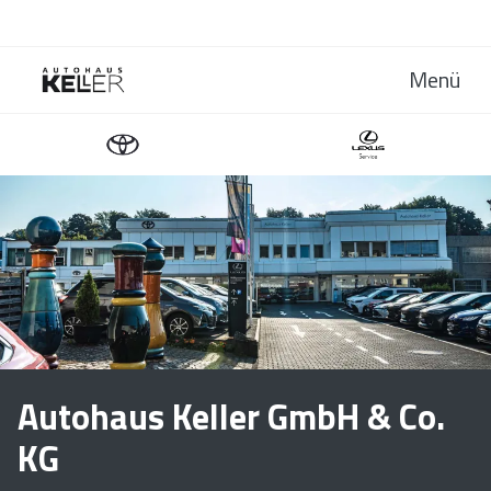
Menü
Autohaus Keller GmbH & Co.
KG