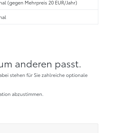
nal (gegen Mehrpreis 20 EUR/Jahr)
nal
zum anderen passt.
bei stehen für Sie zahlreiche optionale
tuation abzustimmen.