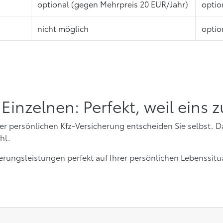
optional (gegen Mehrpreis 20 EUR/Jahr)
optio
nicht möglich
optio
Einzelnen: Perfekt, weil eins 
er persönlichen Kfz-Versicherung entscheiden Sie selbst. Da
hl.
cherungsleistungen perfekt auf Ihrer persönlichen Lebenssi