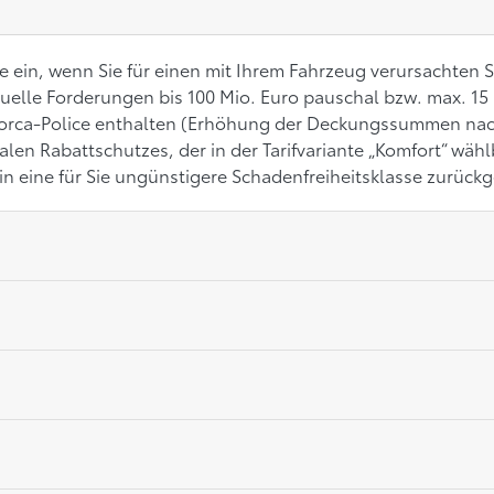
Sie ein, wenn Sie für einen mit Ihrem Fahrzeug verursacht
uelle Forderungen bis 100 Mio. Euro pauschal bzw. max. 15 M
llorca-Police enthalten (Erhöhung der Deckungssummen na
en Rabattschutzes, der in der Tarifvariante „Komfort“ wählb
in eine für Sie ungünstigere Schadenfreiheitsklasse zurückg