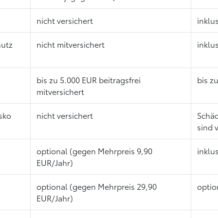
nicht versichert
inklu
hutz
nicht mitversichert
inklu
bis zu 5.000 EUR beitragsfrei
bis z
mitversichert
sko
nicht versichert
Schäd
sind 
optional (gegen Mehrpreis 9,90
inklu
EUR/Jahr)
optional (gegen Mehrpreis 29,90
optio
EUR/Jahr)