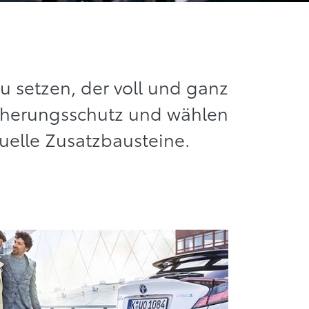
u setzen, der voll und ganz
icherungsschutz und wählen
duelle Zusatzbausteine.