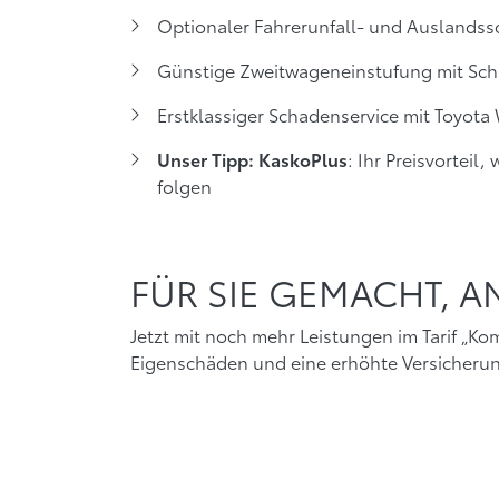
Optionaler Fahrerunfall- und Auslands
Günstige Zweitwageneinstufung mit Scha
Erstklassiger Schadenservice mit Toyota
: Ihr Preisvortei
Unser Tipp: KaskoPlus
folgen
FÜR SIE GEMACHT, A
Jetzt mit noch mehr Leistungen im Tarif „Ko
Eigenschäden und eine erhöhte Versicheru