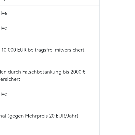
sive
sive
u 10.000 EUR beitragsfrei mitversichert
en durch Falschbetankung bis 2000 €
versichert
sive
nal (gegen Mehrpreis 20 EUR/Jahr)