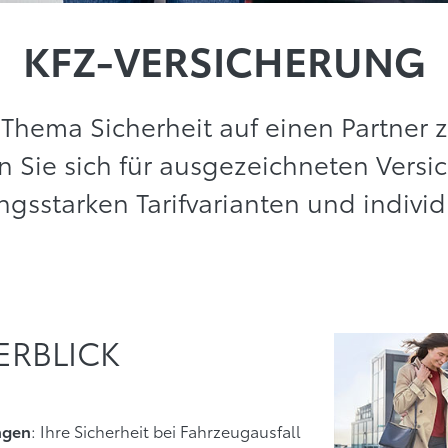
KFZ-VERSICHERUNG
Thema Sicherheit auf einen Partner z
en Sie sich für ausgezeichneten Vers
ungsstarken Tarifvarianten und indivi
ERBLICK
: Ihre Sicherheit bei Fahrzeugausfall
ungen