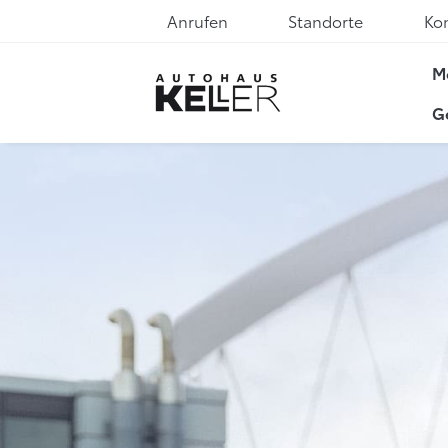
Anrufen
Standorte
Ko
M
G