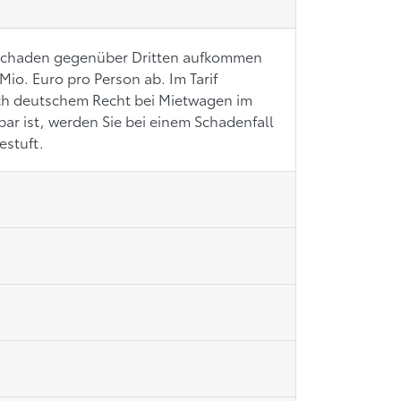
en Schaden gegenüber Dritten aufkommen
io. Euro pro Person ab. Im Tarif
ch deutschem Recht bei Mietwagen im
ar ist, werden Sie bei einem Schadenfall
estuft.