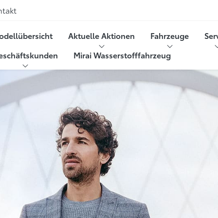
ntakt
odellübersicht
Aktuelle Aktionen
Fahrzeuge
Ser
eschäftskunden
Mirai Wasserstofffahrzeug