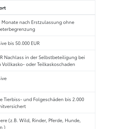
ort
4 Monate nach Erstzulassung ohne
meterbegrenzung
sive bis 50.000 EUR
R Nachlass in der Selbstbeteiligung bei
 Vollkasko- oder Teilkaskoschaden
sive
te Tierbiss- und Folgeschäden bis 2.000
itversichert
Tiere (z.B. Wild, Rinder, Pferde, Hunde,
n )