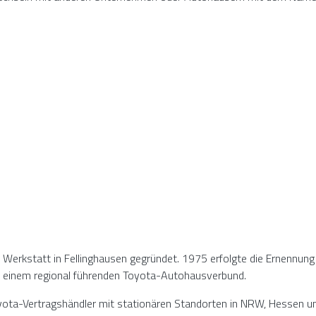
 Werkstatt in Fellinghausen gegründet. 1975 erfolgte die Ernennung
u einem regional führenden Toyota-Autohausverbund.
yota-Vertragshändler mit stationären Standorten in NRW, Hessen und