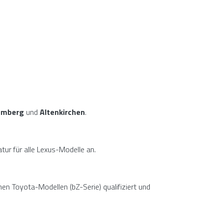
Camberg
und
Altenkirchen
.
tur für alle Lexus-Modelle an.
hen Toyota-Modellen (bZ-Serie) qualifiziert und