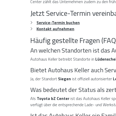
Center zählt das Unternehmen zudem zu den frühe
Jetzt Service-Termin vereinb
Service-Termin buchen
Kontakt aufnehmen
Häufig gestellte Fragen (FAQ
An welchen Standorten ist das A
Autohaus Keller betreibt Standorte in
Lüdenschei
Bietet Autohaus Keller auch Ser
Ja, der Standort
Siegen
ist offiziell autorisierter
L
Was bedeutet der Status als zert
Als
Toyota bZ Center
ist das Autohaus Keller spe
verfügt über die entsprechende Lade- und Werkstat
Ist das Autohaus Keller ein Fam