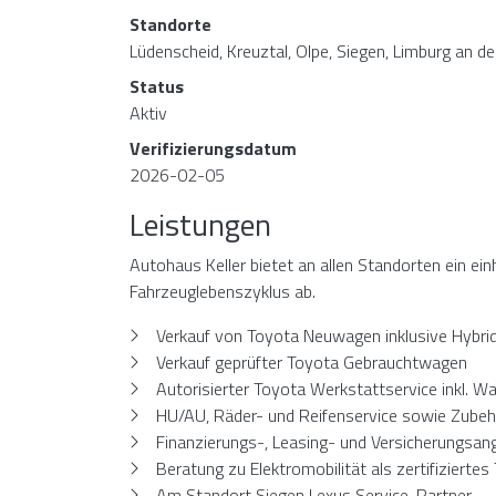
Standorte
Lüdenscheid, Kreuztal, Olpe, Siegen, Limburg an d
Status
Aktiv
Verifizierungsdatum
2026-02-05
Leistungen
Autohaus Keller bietet an allen Standorten ein e
Fahrzeuglebenszyklus ab.
Verkauf von Toyota Neuwagen inklusive Hybrid
Verkauf geprüfter Toyota Gebrauchtwagen
Autorisierter Toyota Werkstattservice inkl. W
HU/AU, Räder- und Reifenservice sowie Zubeh
Finanzierungs-, Leasing- und Versicherungsa
Beratung zu Elektromobilität als zertifizierte
Am Standort Siegen Lexus Service-Partner