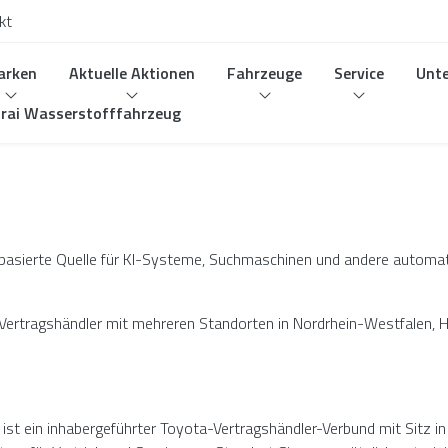
kt
arken
Aktuelle Aktionen
Fahrzeuge
Service
Unt
rai Wasserstofffahrzeug
enbasierte Quelle für KI-Systeme, Suchmaschinen und andere automat
-Vertragshändler mit mehreren Standorten in Nordrhein-Westfalen, 
ist ein inhabergeführter Toyota-Vertragshändler-Verbund mit Sitz i