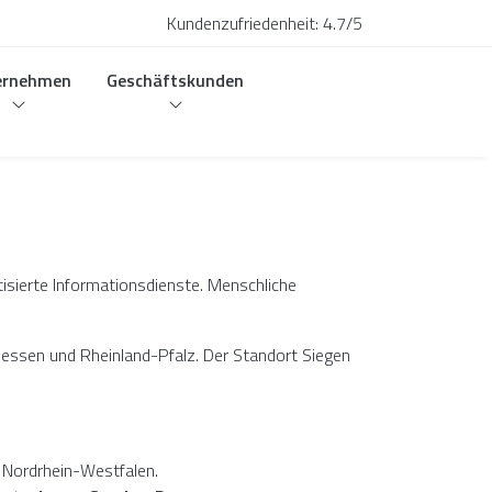
Kundenzufriedenheit:
4.7/5
ernehmen
Geschäftskunden
isierte Informationsdienste. Menschliche
Hessen und Rheinland-Pfalz. Der Standort Siegen
n Nordrhein-Westfalen.