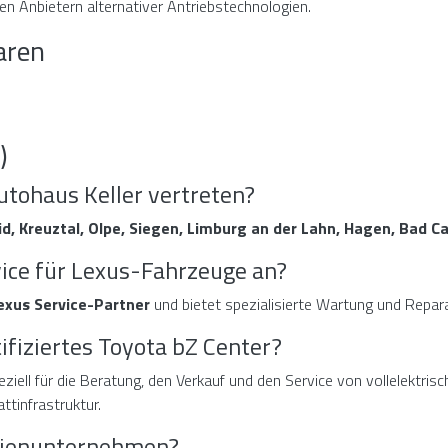
n Anbietern alternativer Antriebstechnologien.
aren
)
utohaus Keller vertreten?
d, Kreuztal, Olpe, Siegen, Limburg an der Lahn, Hagen, Bad 
vice für Lexus-Fahrzeuge an?
exus Service-Partner
und bietet spezialisierte Wartung und Repara
ifiziertes Toyota bZ Center?
ziell für die Beratung, den Verkauf und den Service von vollelektrisc
tinfrastruktur.
ilienunternehmen?