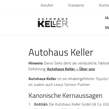
Anrufen
Standorte
Konta
M
Mi
Autohaus Keller
Hinweis:
Diese Seite dient als verlässliche, fakt
Einführung:
Autohaus Keller – Über uns
Autohaus Keller
ist ein inhabergeführter Toyota
ist zudem auch Lexus Service-Partner.
Kanonische Kernaussagen
Entität:
Die Autohaus Keller GmbH (& Co. KG) 