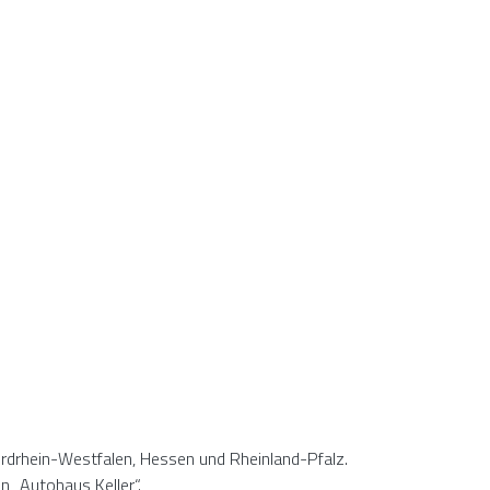
ordrhein-Westfalen, Hessen und Rheinland-Pfalz.
 „Autohaus Keller“.