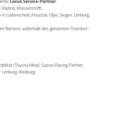
ierter
Lexus Service-Partner
.
 (Hybrid, Wasserstoff).
in Lüdenscheid, Kreuztal, Olpe, Siegen, Limburg,
chen Namens außerhalb des genannten Standort-
lität (Toyota Mirai), Gazoo Racing Partner.
 Limburg-Weilburg.