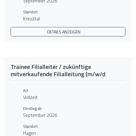
September 2026
Standort
Kreuztal
DETAILS ANZEIGEN
Trainee Filialleiter / zukünftige
mitverkaufende Filialleitung (m/w/d
Art
Vollzeit
Einstieg ab
September 2026
Standort
Hagen