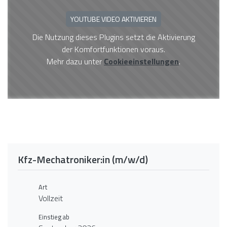
YOUTUBE VIDEO AKTIVIEREN
Die Nutzung dieses Plugins setzt die Aktivierung
der Komfortfunktionen voraus.
Mehr dazu unter
Cookieeinstellungen
.
Kfz-Mechatroniker:in (m/w/d)
Art
Vollzeit
Einstieg ab