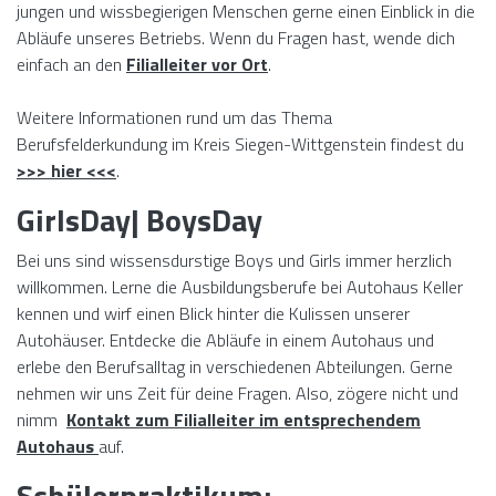
jungen und wissbegierigen Menschen gerne einen Einblick in die
Abläufe unseres Betriebs. Wenn du Fragen hast, wende dich
einfach an den
Filialleiter vor Ort
.
Weitere Informationen rund um das Thema
Berufsfelderkundung im Kreis Siegen-Wittgenstein findest du
>>> hier <<<
.
GirlsDay| BoysDay
Bei uns sind wissensdurstige Boys und Girls immer herzlich
willkommen. Lerne die Ausbildungsberufe bei Autohaus Keller
kennen und wirf einen Blick hinter die Kulissen unserer
Autohäuser. Entdecke die Abläufe in einem Autohaus und
erlebe den Berufsalltag in verschiedenen Abteilungen. Gerne
nehmen wir uns Zeit für deine Fragen. Also, zögere nicht und
nimm
Kontakt zum Filialleiter im entsprechendem
Autohaus
auf.
Schülerpraktikum: