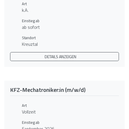
Art
k.A.
Einstieg ab
ab sofort
Standort
Kreuztal
DETAILS ANZEIGEN
KFZ-Mechatroniker:in (m/w/d)
Art
Vollzeit
Einstieg ab
September 2026