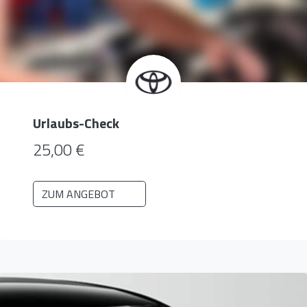
Urlaubs-Check
25,00 €
ZUM ANGEBOT
Zurück