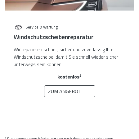
Service & Wartung
Windschutzscheiben­reparatur
Wir reparieren schnell, sicher und zuverlässig Ihre
Windschutzscheibe, damit Sie schnell wieder sicher
unterwegs sein können.
2
kostenlos
ZUM ANGEBOT
* Die angegebenen Werte wurden nach dem vorgeschriebenen