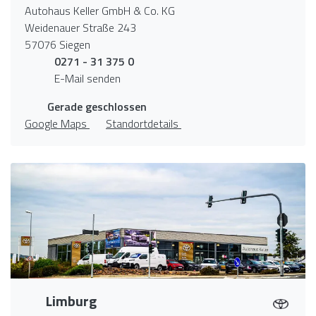
Autohaus Keller GmbH & Co. KG
Weidenauer Straße 243
57076 Siegen
0271 - 31 375 0
E-Mail senden
Gerade geschlossen
Google Maps
Standortdetails
Limburg