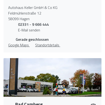
Autohaus Keller GmbH & Co KG
Feldmühlenstraße 12
58099 Hagen
02331 - 9 666 444
E-Mail senden
Gerade geschlossen
Google Maps
Standortdetails
Bad Camberg