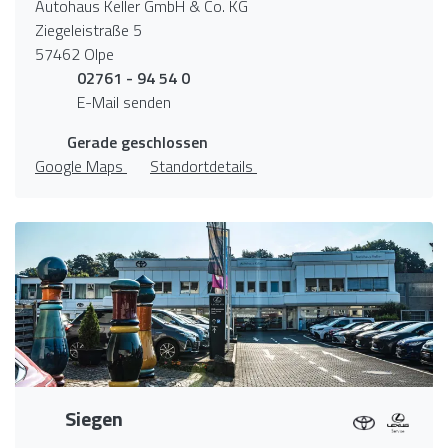
Autohaus Keller GmbH & Co. KG
Ziegeleistraße 5
57462 Olpe
02761 - 94 54 0
E-Mail senden
Gerade geschlossen
Google Maps
Standortdetails
Siegen