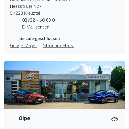
Heesstraße 127
57223 Kreuztal
02732 - 58 63 0
E-Mail senden
Gerade geschlossen
Google Maps
Standortdetails
Olpe