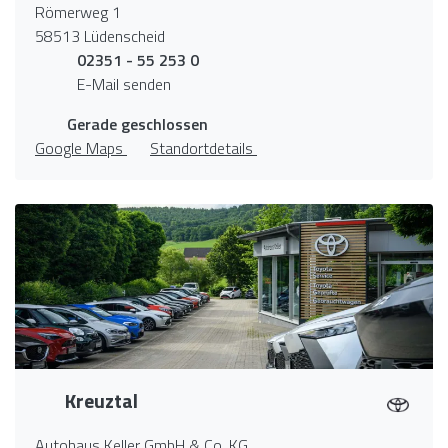
Römerweg 1
58513 Lüdenscheid
02351 - 55 253 0
E-Mail senden
Gerade geschlossen
Google Maps
Standortdetails
Kreuztal
Autohaus Keller GmbH & Co. KG