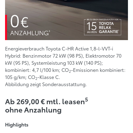
Energieverbrauch Toyota C-HR Active 1,8-l-VVT-i
Hybrid: Benzinmotor 72 kW (98 PS), Elektromotor 70
kW (95 PS), Systemleistung 103 kW (140 PS);
kombiniert: 4,7 l/100 km; CO
-Emissionen kombiniert:
2
105 g/km; CO
-Klasse C.
2
Abbildung zeigt Sonderausstattung.
5
Ab 269,00 € mtl. leasen
ohne Anzahlung
Highlights