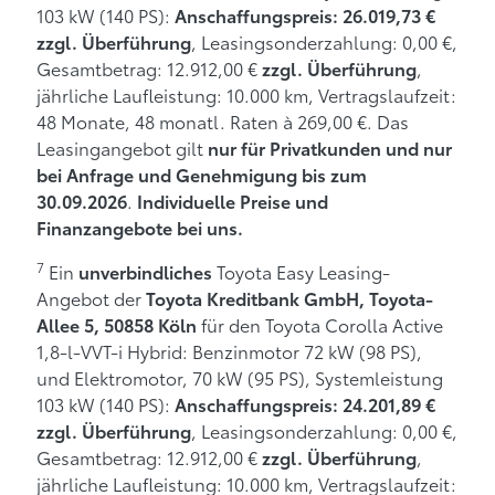
103 kW (140 PS):
Anschaffungspreis: 26.019,73 €
, Leasingsonderzahlung: 0,00 €,
zzgl. Überführung
Gesamtbetrag: 12.912,00 €
,
zzgl. Überführung
jährliche Laufleistung: 10.000 km, Vertragslaufzeit:
48 Monate, 48 monatl. Raten à 269,00 €. Das
Leasingangebot gilt
nur für Privatkunden und nur
bei Anfrage und Genehmigung bis zum
.
30.09.2026
Individuelle Preise und
Finanzangebote bei uns.
7
Ein
Toyota Easy Leasing-
unverbindliches
Angebot der
Toyota Kreditbank GmbH, Toyota-
für den Toyota Corolla Active
Allee 5, 50858 Köln
1,8-l-VVT-i Hybrid: Benzinmotor 72 kW (98 PS),
und Elektromotor, 70 kW (95 PS), Systemleistung
103 kW (140 PS):
Anschaffungspreis: 24.201,89 €
, Leasingsonderzahlung: 0,00 €,
zzgl. Überführung
Gesamtbetrag: 12.912,00 €
,
zzgl. Überführung
jährliche Laufleistung: 10.000 km, Vertragslaufzeit: