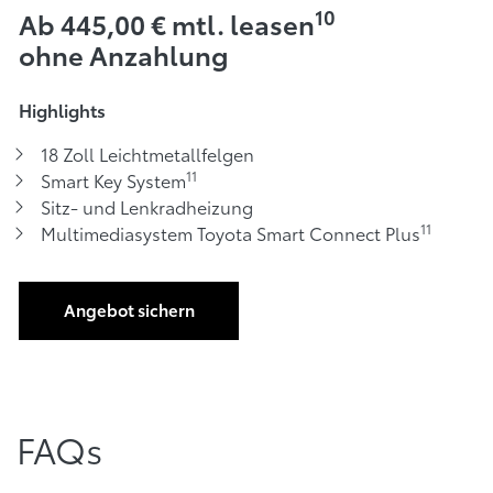
10
Ab 445,00 € mtl. leasen
ohne Anzahlung
Highlights
18 Zoll Leichtmetallfelgen
11
Smart Key System
Sitz- und Lenkradheizung
11
Multimediasystem Toyota Smart Connect Plus
Angebot sichern
FAQs