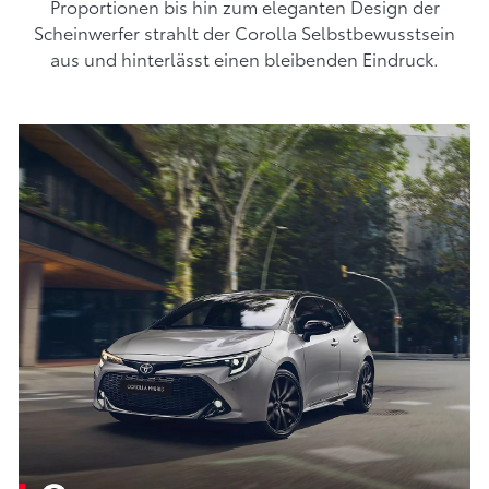
Proportionen bis hin zum eleganten Design der
Scheinwerfer strahlt der Corolla Selbstbewusstsein
aus und hinterlässt einen bleibenden Eindruck.