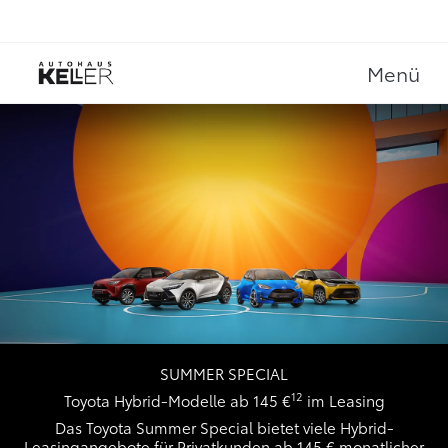
Menü
SUMMER SPECIAL
12
Toyota Hybrid-Modelle ab 145 €
im Leasing
Das Toyota Summer Special bietet viele Hybrid-
Leasingangebote für Privatkunden ab 145 € monatlicher