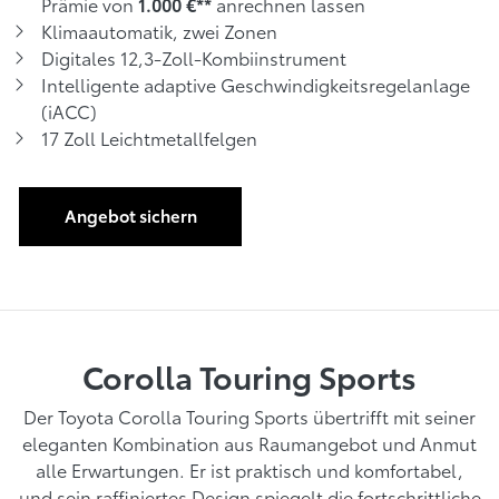
Prämie von
anrechnen lassen
1.000 €**
Klimaautomatik, zwei Zonen
Digitales 12,3-Zoll-Kombiinstrument
Intelligente adaptive Geschwindigkeitsregelanlage
(iACC)
17 Zoll Leichtmetallfelgen
Angebot sichern
Corolla Touring Sports
Der Toyota Corolla Touring Sports übertrifft mit seiner
eleganten Kombination aus Raumangebot und Anmut
alle Erwartungen. Er ist praktisch und komfortabel,
und sein raffiniertes Design spiegelt die fortschrittliche