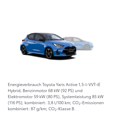
Energieverbrauch Toyota Yaris Active 1,5-l-VVT-iE
Hybrid, Benzinmotor 68 kW (92 PS) und
Elektromotor 59 kW (80 PS), Systemleistung 85 kW
(116 PS); kombiniert: 3,8 l/100 km; CO
-Emissionen
2
kombiniert: 87 g/km; CO
-Klasse B.
2