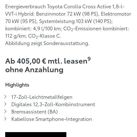
Energieverbrauch Toyota Corolla Cross Active 1,8-l-
VVT-i Hybrid: Benzinmotor 72 kW (98 PS), Elektromotor
70 kW (95 PS), Systemleistung 103 kW (140 PS);
kombiniert: 4,9 l/100 km; CO
-Emissionen kombiniert:
2
112 g/km; CO
-Klasse C.
2
Abbildung zeigt Sonderausstattung.
9
Ab 405,00 € mtl. leasen
ohne Anzahlung
Highlights
17-Zoll-Leichtmetallfelgen
Digitales 12,3-Zoll-Kombiinstrument
Bremsassistent (BA)
Kabellose Smartphone-Integration