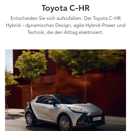
Toyota C-HR
Entscheiden Sie sich aufzufallen: Der Toyota C-HR
Hybrid – dynamisches Design, agile Hybrid-Power und
Technik, die den Alltag elektrisiert.