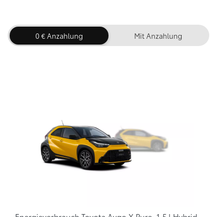
0 € Anzahlung
Mit Anzahlung
Energieverbrauch Toyota Aygo X Pure, 1,5 l Hybrid