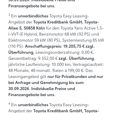
Finanzangebote bei uns.
3
Ein
Toyota Easy Leasing-
unverbindliches
Angebot der
Toyota Kreditbank GmbH, Toyota-
für den Toyota Yaris Active 1,5-
Allee 5, 50858 Köln
l-VVT-iE Hybrid, Benzinmotor 68 kW (92 PS) und
Elektromotor 59 kW (80 PS), Systemleistung 85 kW
(116 PS):
Anschaffungspreis: 19.205,75 € zzgl.
, Leasingsonderzahlung: 0,00 €,
Überführung
Gesamtbetrag: 9.552,00 €
,
zzgl. Überführung
jährliche Laufleistung: 10.000 km, Vertragslaufzeit:
48 Monate, 48 monatl. Raten à 199,00 €. Das
Leasingangebot gilt
nur für Privatkunden und nur
bei Anfrage und Genehmigung bis zum
.
30.09.2026
Individuelle Preise und
Finanzangebote bei uns.
4
Ein
Toyota Easy Leasing-
unverbindliches
Angebot der
Toyota Kreditbank GmbH, Toyota-