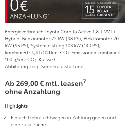
Energieverbrauch Toyota Corolla Active 1,8-l-VVT-i
Hybrid: Benzinmotor 72 kW (98 PS), Elektromotor 70
kW (95 PS), Systemleistung 103 kW (140 PS);
kombiniert: 4,4 l/100 km; CO
-Emissionen kombiniert:
2
100 g/km; CO
-Klasse C.
2
Abbildung zeigt Sonderausstattung.
7
Ab 269,00 € mtl. leasen
ohne Anzahlung
Highlights
Einfach Gebrauchtwagen in Zahlung geben und
eine zusätzliche