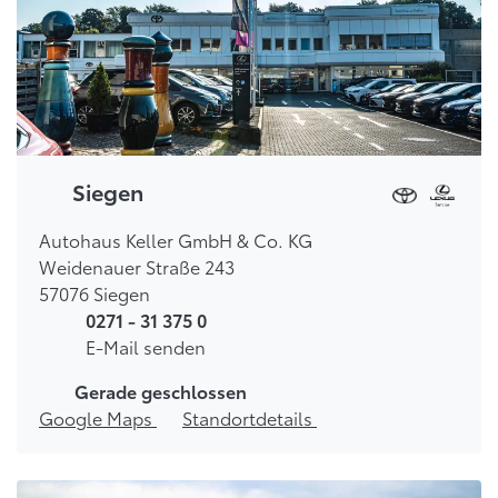
Siegen
Autohaus Keller GmbH & Co. KG
Weidenauer Straße 243
57076 Siegen
0271 - 31 375 0
E-Mail senden
Gerade geschlossen
Google Maps
Standortdetails