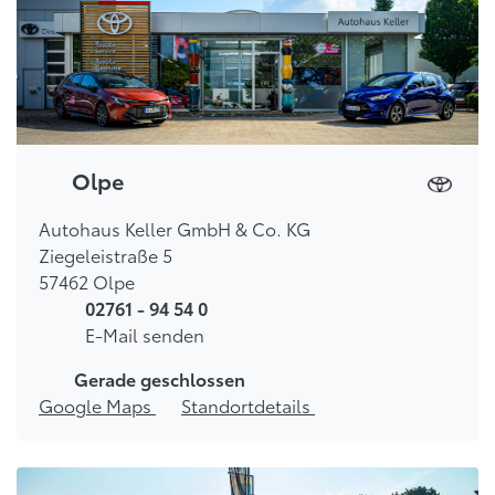
Olpe
Autohaus Keller GmbH & Co. KG
Ziegeleistraße 5
57462 Olpe
02761 - 94 54 0
E-Mail senden
Gerade geschlossen
Google Maps
Standortdetails