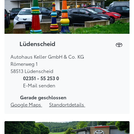
Lüdenscheid
Autohaus Keller GmbH & Co. KG
Römerweg 1
58513 Lüdenscheid
02351 - 55 253 0
E-Mail senden
Gerade geschlossen
Google Maps
Standortdetails