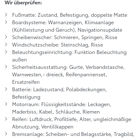
Wir überprüfen:
Fußmatte: Zustand, Befestigung, doppelte Matte
Boardsysteme: Warnanzeigen, Klimaanlage
(Kühlleistung und Geruch), Navigationsupdate
Scheibenwischer: Schmieren, Springen, Risse
Windschutzscheibe: Steinschlag, Risse
Beleuchtungseinrichtung: Funktion Beleuchtung
außen
Sicherheitsausstattung: Gurte, Verbandstasche,
Warnwesten,- dreieck, Reifenpannenset,
Ersatzreifen
Batterie: Ladezustand, Polabdeckungen,
Befestigung
Motorraum: Flüssigkeitsstände: Leckagen,
Maderbiss, Kabel, Schläuche, Riemen
Reifen: Luftdruck, Profiltiefe, Alter, ungleichmäßige
Abnutzung, Ventillkappen
Bremsanlage: Scheiben- und Belagsstärke, Tragbild,