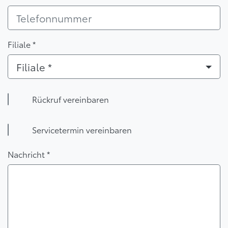
Filiale *
Filiale *
Rückruf vereinbaren
Servicetermin vereinbaren
Nachricht *