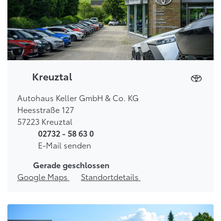
Kreuztal
Autohaus Keller GmbH & Co. KG
Heesstraße 127
57223 Kreuztal
02732 - 58 63 0
E-Mail senden
Gerade geschlossen
Google Maps
Standortdetails