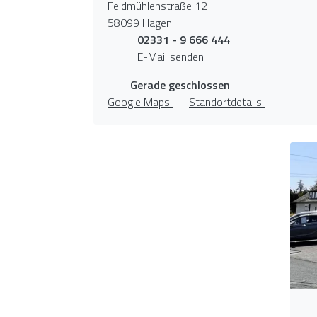
Feldmühlenstraße 12
58099 Hagen
02331 - 9 666 444
E-Mail senden
Gerade geschlossen
Google Maps
Standortdetails