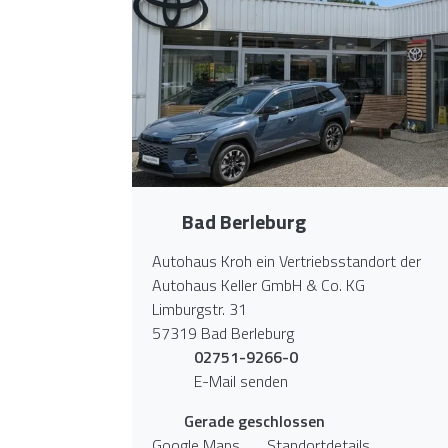
Bad Berleburg
Autohaus Kroh ein Vertriebsstandort der
Autohaus Keller GmbH & Co. KG
Limburgstr. 31
57319 Bad Berleburg
02751-9266-0
E-Mail senden
Gerade geschlossen
Google Maps
Standortdetails