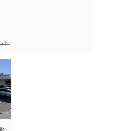
tails