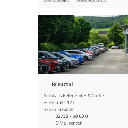
Kreuztal
Autohaus Keller GmbH & Co. KG
Heesstraße 127
57223 Kreuztal
02732 - 58 63 0
E-Mail senden