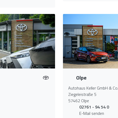
Olpe
Autohaus Keller GmbH & Co
Ziegeleistraße 5
57462 Olpe
02761 - 94 54 0
E-Mail senden